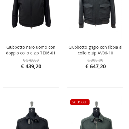
Giubbotto nero uomo con
Giubbotto grigio con fibbia al
doppio collo e zip TE06-01
collo e zip AV06-10
€ 549,00
€ 809,00
€ 439,20
€ 647,20
SOLD OUT