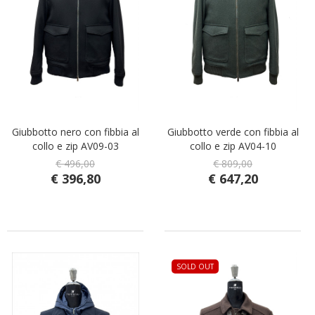
Giubbotto nero con fibbia al
Giubbotto verde con fibbia al
collo e zip AV09-03
collo e zip AV04-10
€ 496,00
€ 809,00
€ 396,80
€ 647,20
SOLD OUT