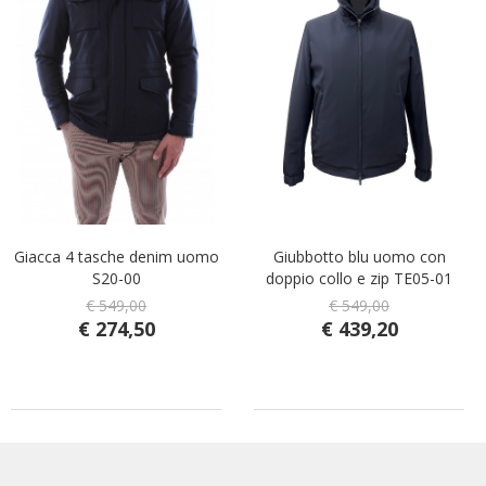
Giacca 4 tasche denim uomo
Giubbotto blu uomo con
S20-00
doppio collo e zip TE05-01
€ 549,00
€ 549,00
€ 274,50
€ 439,20