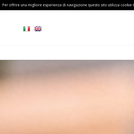
Per offrire una migliore esperienza di navigazione questo sito utilizza cookie te
FALL/WINTER
MAN
COLLECTION