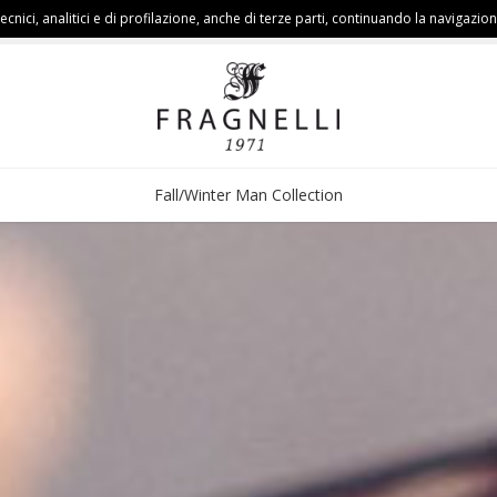
cnici, analitici e di profilazione, anche di terze parti, continuando la navigazion
Fall/Winter Man Collection