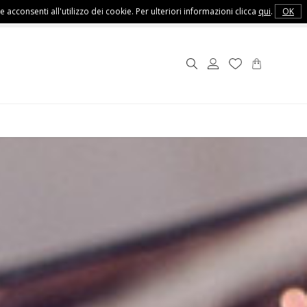
e acconsenti all'utilizzo dei cookie. Per ulteriori informazioni clicca
qui
.
OK
Customer Service